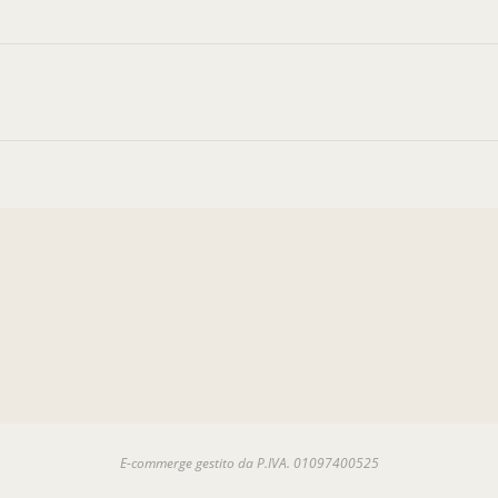
E-commerge gestito da P.IVA. 01097400525