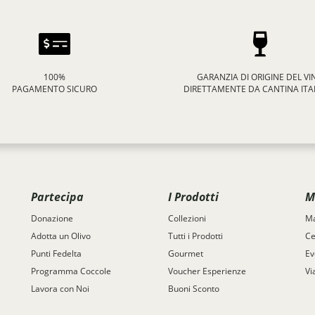
100%
GARANZIA DI ORIGINE DEL VI
PAGAMENTO SICURO
DIRETTAMENTE DA CANTINA ITA
Partecipa
I Prodotti
M
Donazione
Collezioni
Ma
Adotta un Olivo
Tutti i Prodotti
Ce
Punti Fedelta
Gourmet
Ev
Programma Coccole
Voucher Esperienze
Vi
Lavora con Noi
Buoni Sconto