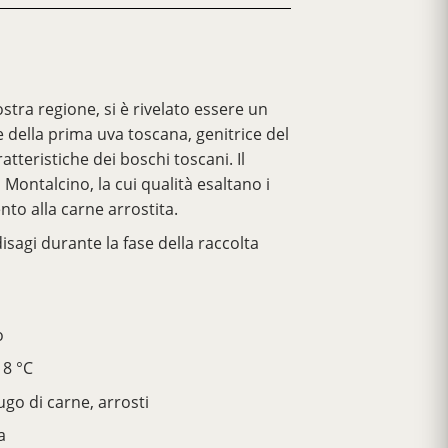
ostra regione, si è rivelato essere un
e della prima uva toscana, genitrice del
ratteristiche dei boschi toscani. Il
 Montalcino, la cui qualità esaltano i
to alla carne arrostita.
isagi durante la fase della raccolta
o
8 °C
go di carne, arrosti
a