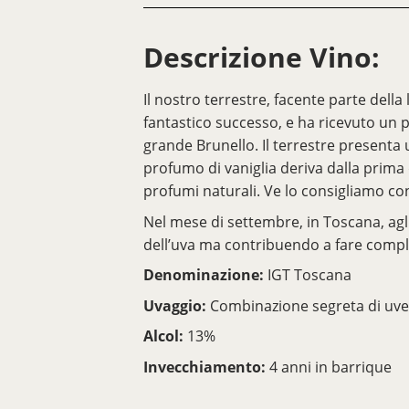
Descrizione Vino:
Il nostro terrestre, facente parte della
fantastico successo, e ha ricevuto un p
grande Brunello. Il terrestre presenta
profumo di vaniglia deriva dalla prima q
profumi naturali. Ve lo consigliamo co
Nel mese di settembre, in Toscana, agli 
dell’uva ma contribuendo a fare comp
Denominazione:
IGT Toscana
Uvaggio:
Combinazione segreta di uve
Alcol:
13%
Invecchiamento:
4 anni in barrique