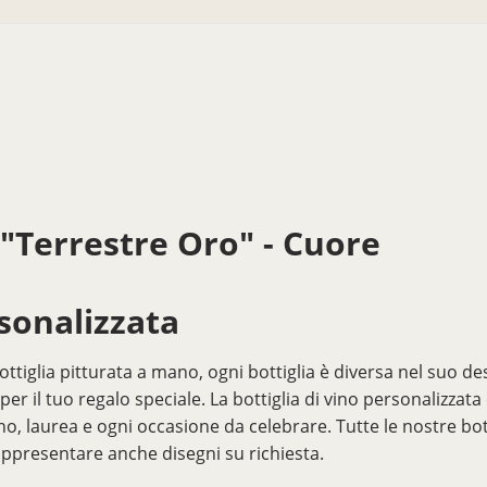
"Terrestre Oro" - Cuore
rsonalizzata
tiglia pitturata a mano, ogni bottiglia è diversa nel suo des
er il tuo regalo speciale. La bottiglia di vino personalizzata
o, laurea e ogni occasione da celebrare. Tutte le nostre bo
rappresentare anche disegni su richiesta.