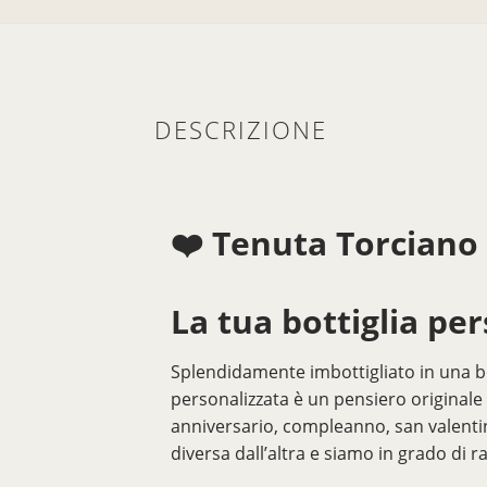
DESCRIZIONE
❤️ Tenuta Torciano 
La tua bottiglia pe
Splendidamente imbottigliato in una bot
personalizzata è un pensiero originale p
anniversario, compleanno, san valentin
diversa dall’altra e siamo in grado di 