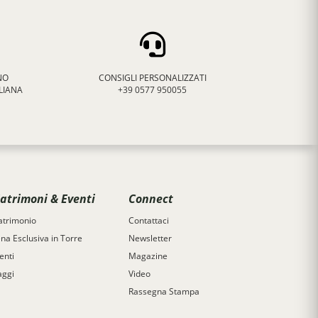
NO
CONSIGLI PERSONALIZZATI
LIANA
+39 0577 950055
atrimoni & Eventi
Connect
trimonio
Contattaci
na Esclusiva in Torre
Newsletter
enti
Magazine
aggi
Video
Rassegna Stampa