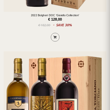
2022 Bolgheri DOC 'Gioiello Collection'
€ 128,00
SAVE 30%
€ 182,00