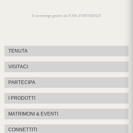
E-commerge gestito da P.IVA. 01097400525
TENUTA
VISITACI
PARTECIPA
I PRODOTTI
MATRIMONI & EVENTI
CONNETTITI