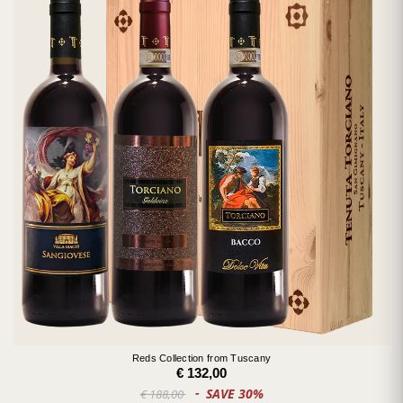
Reds Collection from Tuscany
€ 132,00
SAVE 30%
€ 188,00