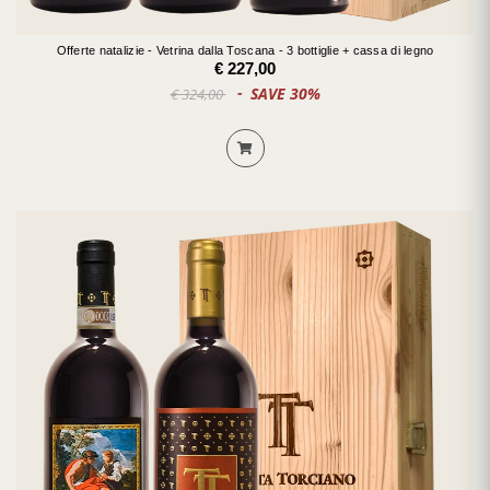
Offerte natalizie - Vetrina dalla Toscana - 3 bottiglie + cassa di legno
€ 227,00
SAVE 30%
€ 324,00