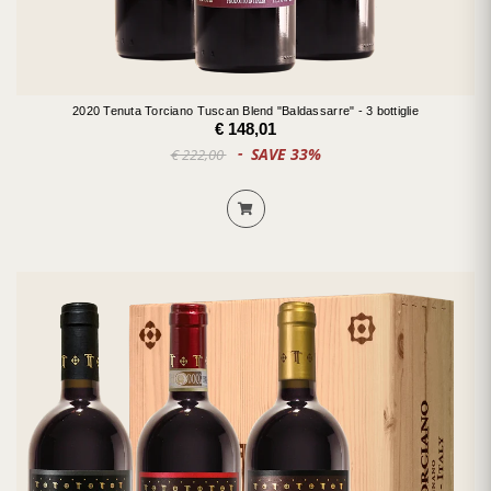
2020 Tenuta Torciano Tuscan Blend "Baldassarre" - 3 bottiglie
€ 148,01
SAVE 33%
€ 222,00