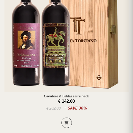
Cavaliere & Baldassarre pack
€ 142,00
SAVE 30%
€ 202,00