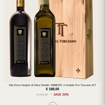
Olio Extra Vergine di Oliva Gioiello 'AMBERO' e Gioiello Oro Toscana IGT
€ 188,00
SAVE 30%
€ 268,00