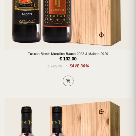
Tuscan Blend: Morellino Bacco 2022 & Malbec 2020
€ 102,00
SAVE 30%
€ 145,00