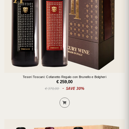
Tesori Toscani: Cofanetto Regalo con Brunello e Bolgheri
€ 259,00
SAVE 30%
€ 370,00