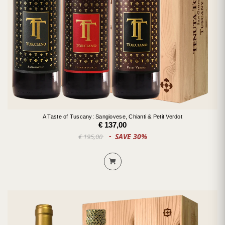
A Taste of Tuscany: Sangiovese, Chianti & Petit Verdot
€ 137,00
SAVE 30%
€ 195,00