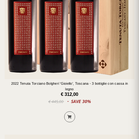
2022 Tenuta Torciano Bolgheri 'Gioiello', Toscana - 3 bottiglie con cassa in
legno
€ 312,00
SAVE 30%
€ 445,00