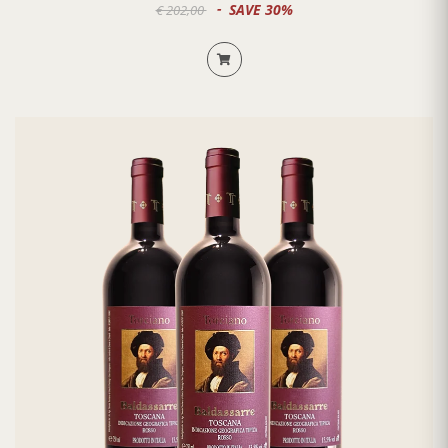
SAVE 30%
€ 202,00