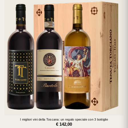
I migliori vini della Toscana: un regalo speciale con 3 bottiglie
€ 142,00