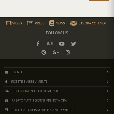
VIDEO
PRESS
NEWS
LAVORA CON NOI
FOLLOW US
EVENTI
RICETTE E ABBINAMENTI
SPEDIZIONI IN TUTTO IL MONDO
APERTO TUTTI I GIORNI, PRENOTA ORA
BOTTEGA TORCIANO RISTORANTE WINE BAR