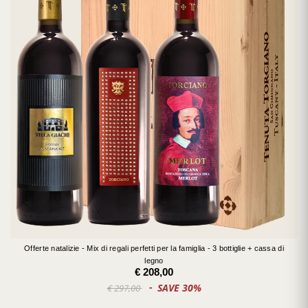
Offerte natalizie - Mix di regali perfetti per la famiglia - 3 bottiglie + cassa di
legno
€ 208,00
SAVE 30%
€ 297,00