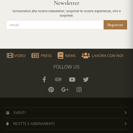
Newsletter
Iscrivendosi alla nostra newsletter, scoprirai le nostre esperienze, vini e
sorprese.
Registrati
VIDEO
PRESS
NEWS
LAVORA CON NOI
FOLLOW US
EVENTI
RICETTE E ABBINAMENTI