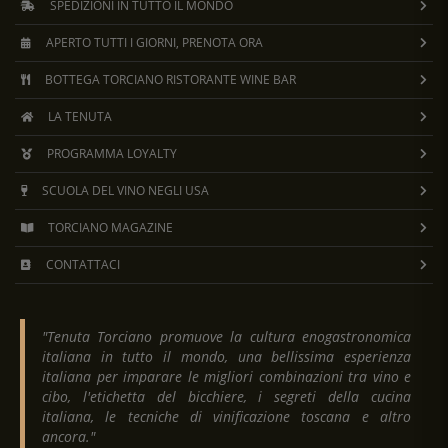
SPEDIZIONI IN TUTTO IL MONDO
APERTO TUTTI I GIORNI, PRENOTA ORA
BOTTEGA TORCIANO RISTORANTE WINE BAR
LA TENUTA
PROGRAMMA LOYALTY
SCUOLA DEL VINO NEGLI USA
TORCIANO MAGAZINE
CONTATTACI
"Tenuta Torciano promuove la cultura enogastronomica
italiana in tutto il mondo, una bellissima esperienza
italiana per imparare le migliori combinazioni tra vino e
cibo, l'etichetta del bicchiere, i segreti della cucina
italiana, le tecniche di vinificazione toscana e altro
ancora."