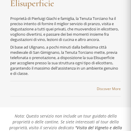
Elisuperficie
Proprietà di Pierluigi Giachi e famiglia, la Tenuta Torciano ha il
preciso intento di fornire il miglior servizio di pranzo, visita e
degustazione a tutti quei privati, che muovendosi in elicottero,
vogliono divertirsi, e passare dei bei momenti insieme fra
degustazioni di vino, lezioni di cucina e altro ancora.
Di base ad Ulignano, a pochi minuti dalla bellissima città
medievale di San Gimignano, la Tenuta Torciano mette, previa
telefonata o prenotazione, a disposizione la sua Elisuperficie
per accogliere presso la sua struttura ogni tipo di elicottero,
garantendo il massimo dell'assistenza in un ambiente genuino
e di classe.
Discover More
Nota: Questo servizio non include un tour guidato della
proprietà o delle cantine. Se siete interessati al tour della
proprietà, visita il servizio dedicato
"Visita del Vigneto e della