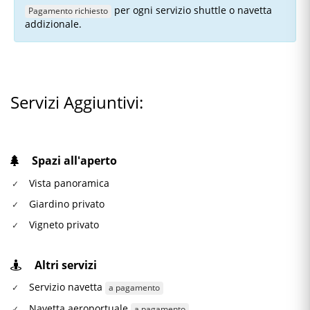
per ogni servizio shuttle o navetta
Pagamento richiesto
addizionale.
Servizi Aggiuntivi:
Spazi all'aperto
Vista panoramica
Giardino privato
Vigneto privato
Altri servizi
Servizio navetta
a pagamento
Navetta aeroportuale
a pagamento