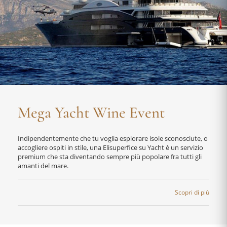
Mega Yacht Wine Event
Indipendentemente che tu voglia esplorare isole sconosciute, o
accogliere ospiti in stile, una Elisuperfice su Yacht è un servizio
premium che sta diventando sempre più popolare fra tutti gli
amanti del mare.
Scopri di più