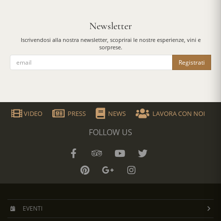
Newsletter
Iscrivendosi alla nostra newsletter, scoprirai le nostre esperienze, vini e
sorprese.
Registrati
VIDEO
PRESS
NEWS
LAVORA CON NOI
FOLLOW US
EVENTI