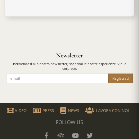
Newsletter
Iscrivendosi alla nostra newsletter, scoprirai le nostre esperienze, vini e
sorprese.
Registrati
VIDEO
PRESS
NEWS
LAVORA CON NOI
FOLLOW US