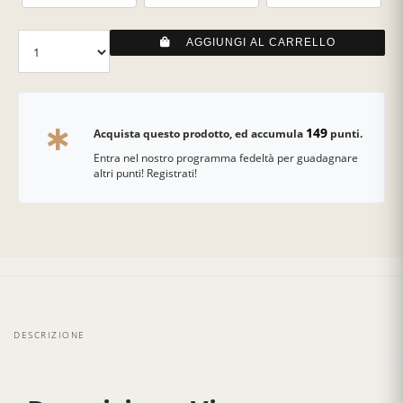
AGGIUNGI AL CARRELLO
149
Acquista questo prodotto, ed accumula
punti.
Entra nel nostro programma fedeltà per guadagnare
altri punti! Registrati!
DESCRIZIONE