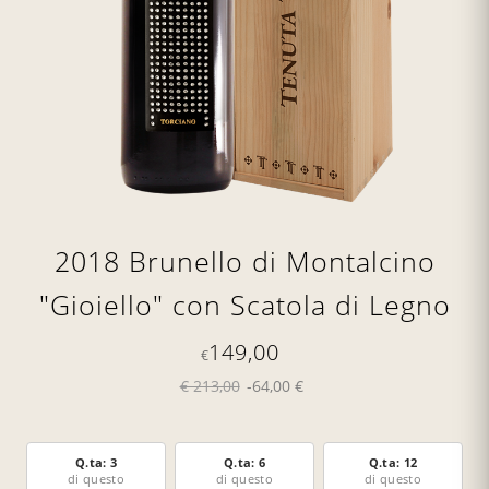
2018 Brunello di Montalcino
"Gioiello" con Scatola di Legno
149,00
€
€ 213,00
-64,00 €
Q.ta: 3
Q.ta: 6
Q.ta: 12
di questo
di questo
di questo