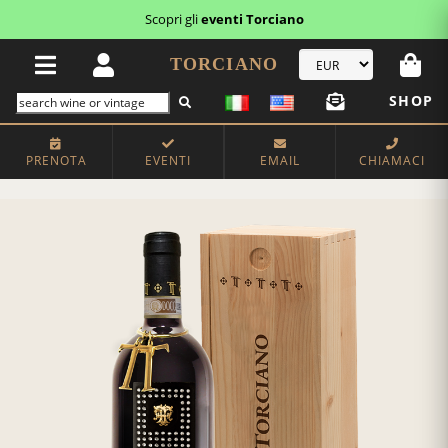
Scopri gli
eventi Torciano
TORCIANO
SHOP
PRENOTA
EVENTI
EMAIL
CHIAMACI