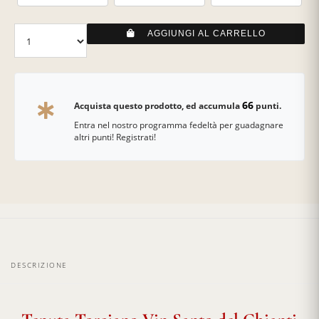
AGGIUNGI AL CARRELLO
66
Acquista questo prodotto, ed accumula
punti.
Entra nel nostro programma fedeltà per guadagnare
altri punti! Registrati!
DESCRIZIONE