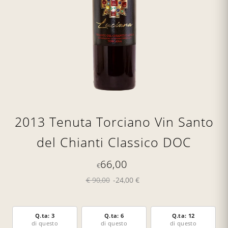
2013 Tenuta Torciano Vin Santo
del Chianti Classico DOC
66,00
€
€ 90,00
-24,00 €
Q.ta: 3
Q.ta: 6
Q.ta: 12
di questo
di questo
di questo