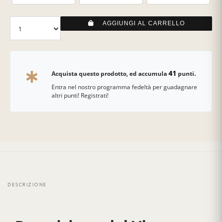
AGGIUNGI AL CARRELLO
41
Acquista questo prodotto, ed accumula
punti.
Entra nel nostro programma fedeltà per guadagnare
altri punti! Registrati!
DESCRIZIONE