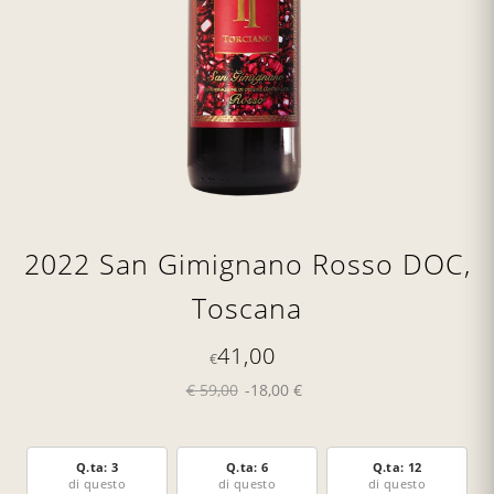
2022 San Gimignano Rosso DOC,
Toscana
41,00
€
€ 59,00
-18,00 €
Q.ta: 3
Q.ta: 6
Q.ta: 12
di questo
di questo
di questo