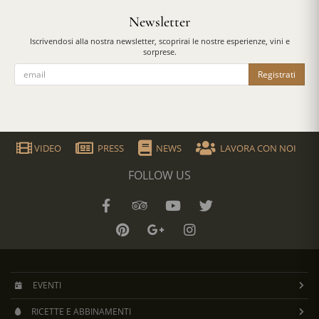
Newsletter
Iscrivendosi alla nostra newsletter, scoprirai le nostre esperienze, vini e
sorprese.
Registrati
VIDEO
PRESS
NEWS
LAVORA CON NOI
FOLLOW US
EVENTI
RICETTE E ABBINAMENTI