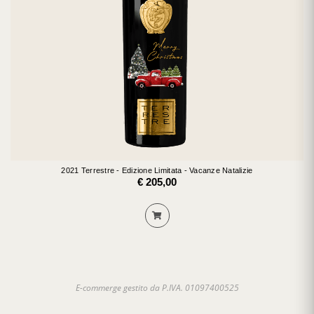
2021 Terrestre - Edizione Limitata - Vacanze Natalizie
€ 205,00
E-commerge gestito da P.IVA. 01097400525