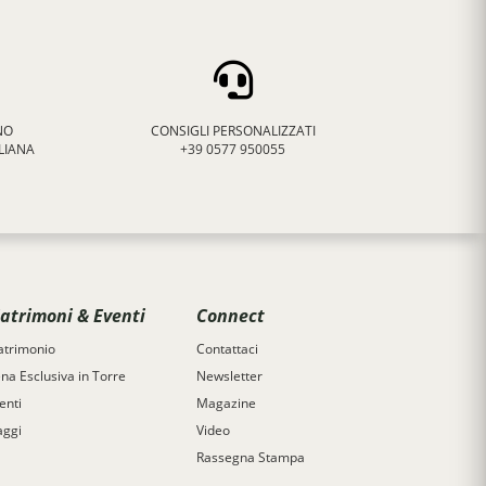
NO
CONSIGLI PERSONALIZZATI
LIANA
+39 0577 950055
atrimoni & Eventi
Connect
trimonio
Contattaci
na Esclusiva in Torre
Newsletter
enti
Magazine
aggi
Video
Rassegna Stampa