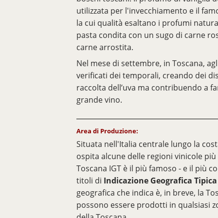
utilizzata per l'invecchiamento e il fa
la cui qualità esaltano i profumi natura
pasta condita con un sugo di carne ro
carne arrostita.
Nel mese di settembre, in Toscana, agli
verificati dei temporali, creando dei di
raccolta dell’uva ma contribuendo a 
grande vino.
Area di Produzione:
Situata nell'Italia centrale lungo la cost
ospita alcune delle regioni vinicole pi
Toscana IGT è il più famoso - e il più
titoli di
Indicazione Geografica Tipica (
geografica che indica è, in breve, la To
possono essere prodotti in qualsiasi z
della Toscana.