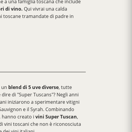
eme a una famiglia toscana che include
i di vino.
Qui vivrai una calda
ioni toscane tramandate di padre in
 un
blend di 5 uve diverse
, tutte
 dire di "Super Tuscans"? Negli anni
cani iniziarono a sperimentare vitigni
 Sauvignon e il Syrah. Combinando
, hanno creato i
vini Super Tuscan
,
di vini toscani che non è riconosciuta
dei vini italiani.