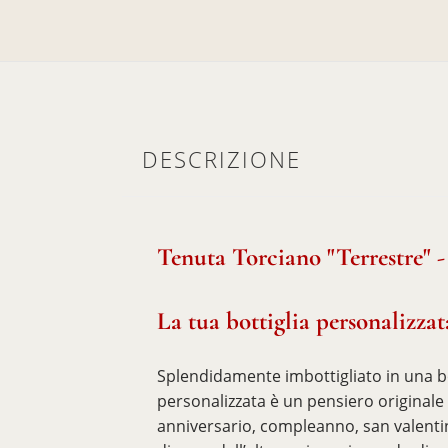
DESCRIZIONE
Tenuta Torciano "Terrestre" -
La tua bottiglia personalizzat
Splendidamente imbottigliato in una bot
personalizzata è un pensiero originale p
anniversario, compleanno, san valentin