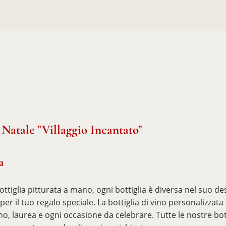
 Natale "Villaggio Incantato"
a
tiglia pitturata a mano, ogni bottiglia è diversa nel suo des
er il tuo regalo speciale. La bottiglia di vino personalizzata
o, laurea e ogni occasione da celebrare. Tutte le nostre bo