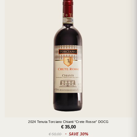
2024 Tenuta Torciano Chianti “Crete Rosse” DOCG
€ 35,00
SAVE 30%
€ 50,00