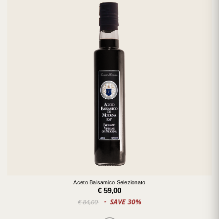
Aceto Balsamico Selezionato
€ 59,00
SAVE 30%
€ 84,00