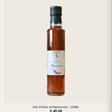
Olio di Oliva al Peperoncino - 250ML
€ 45,00