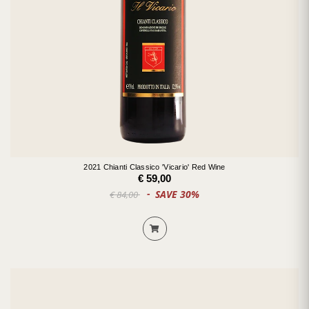
2021 Chianti Classico 'Vicario' Red Wine
€ 59,00
SAVE 30%
€ 84,00