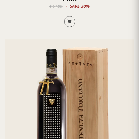
SAVE 30%
€ 64,00