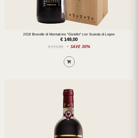
2018 Brunello di Montalcino "Gioiello" con Scatola di Legno
€ 149,00
SAVE 30%
€ 213,00