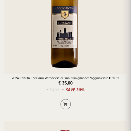
2024 Tenuta Torciano Vernaccia di San Gimignano "Poggioaicieli" DOCG
€ 35,00
SAVE 30%
€ 50,00