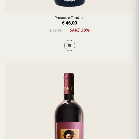
Prosecco Torciano
€ 46,00
SAVE 30%
€ 66,00