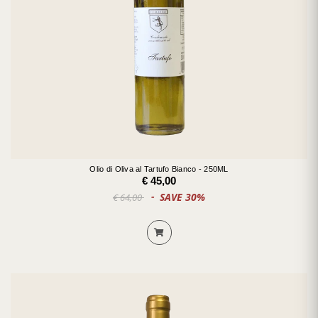
Olio di Oliva al Tartufo Bianco - 250ML
€ 45,00
SAVE 30%
€ 64,00