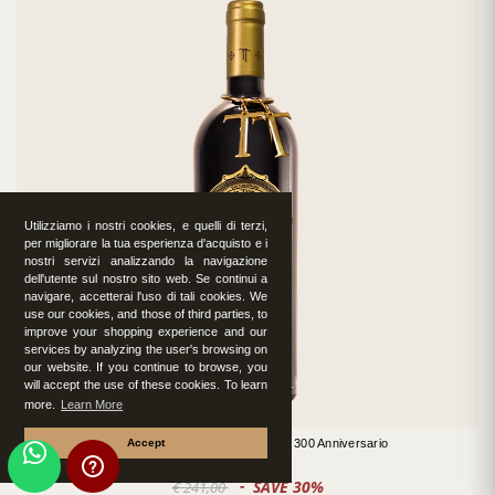
Utilizziamo i nostri cookies, e quelli di terzi,
per migliorare la tua esperienza d'acquisto e i
nostri servizi analizzando la navigazione
dell'utente sul nostro sito web. Se continui a
navigare, accetterai l'uso di tali cookies. We
use our cookies, and those of third parties, to
improve your shopping experience and our
services by analyzing the user's browsing on
our website. If you continue to browse, you
will accept the use of these cookies. To learn
more.
Learn More
2011 Trecento - Tenuta Torciano 300 Anniversario
Accept
€ 169,00
SAVE 30%
€ 241,00