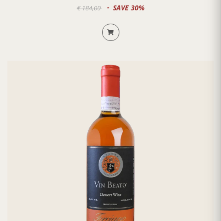
SAVE 30%
€ 184,00