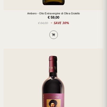
Ambero - Olio Extravergine di Oliva Gioiello
€ 59,00
SAVE 30%
€ 84,00