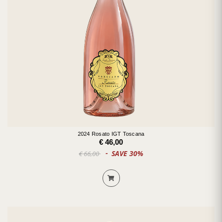
2024 Rosato IGT Toscana
€ 46,00
SAVE 30%
€ 66,00