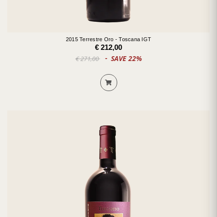
2015 Terrestre Oro - Toscana IGT
€ 212,00
SAVE 22%
€ 271,00