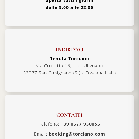
aperta tutti i giorni
dalle 9:00 alle 22:00
INDIRIZZO
Tenuta Torciano
Via Crocetta 16, Loc. Ulignano
53037 San Gimignano (SI) - Toscana Italia
CONTATTI
Telefono:
+39 0577 950055
Email:
booking@torciano.com