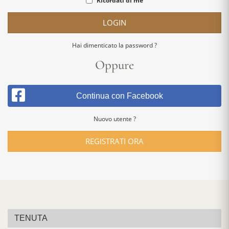
Ricordati di me
LOGIN
Hai dimenticato la password ?
Oppure
Continua con Facebook
Nuovo utente ?
REGISTRATI ORA
TENUTA