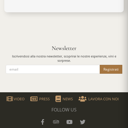
Newsletter
Iscrivendosi alla nostra newsletter, scoprirai le nostre esperienze, vini e
sorprese.
Registrati
VIDEO
PRESS
NEWS
LAVORA CON NOI
FOLLOW US