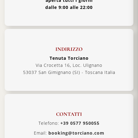
aperta tutti i giorni
dalle 9:00 alle 22:00
INDIRIZZO
Tenuta Torciano
Via Crocetta 16, Loc. Ulignano
53037 San Gimignano (SI) - Toscana Italia
CONTATTI
Telefono:
+39 0577 950055
Email:
booking@torciano.com