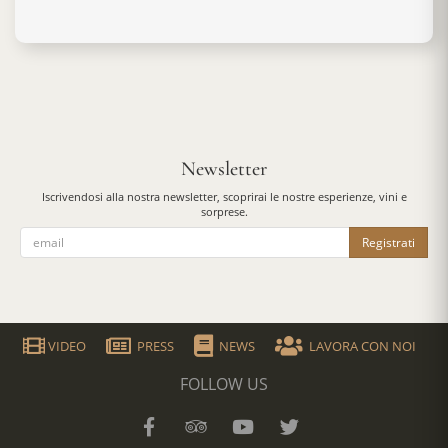
Newsletter
Iscrivendosi alla nostra newsletter, scoprirai le nostre esperienze, vini e
sorprese.
Registrati
VIDEO
PRESS
NEWS
LAVORA CON NOI
FOLLOW US