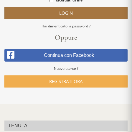
Ricordati di me
LOGIN
Hai dimenticato la password ?
Oppure
Continua con Facebook
Nuovo utente ?
REGISTRATI ORA
TENUTA