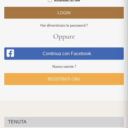
Ricordati di me
LOGIN
Hai dimenticato la password ?
Oppure
Continua con Facebook
Nuovo utente ?
REGISTRATI ORA
TENUTA