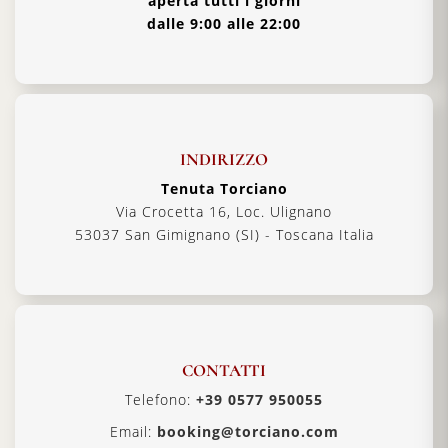
aperta tutti i giorni
dalle 9:00 alle 22:00
INDIRIZZO
Tenuta Torciano
Via Crocetta 16, Loc. Ulignano
53037 San Gimignano (SI) - Toscana Italia
CONTATTI
Telefono:
+39 0577 950055
Email:
booking@torciano.com