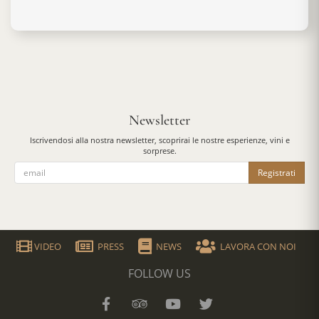
Newsletter
Iscrivendosi alla nostra newsletter, scoprirai le nostre esperienze, vini e
sorprese.
Registrati
VIDEO
PRESS
NEWS
LAVORA CON NOI
FOLLOW US