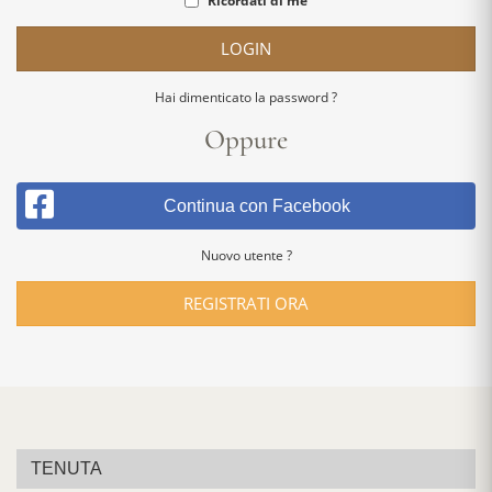
Ricordati di me
LOGIN
Hai dimenticato la password ?
Oppure
Continua con Facebook
Nuovo utente ?
REGISTRATI ORA
TENUTA