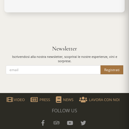
Newsletter
Iscrivendosi alla nostra newsletter, scoprirai le nostre esperienze, vini e
sorprese.
Registrati
VIDEO
PRESS
NEWS
LAVORA CON NOI
FOLLOW US