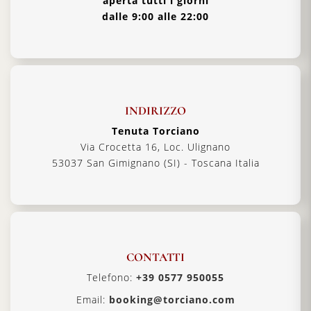
aperta tutti i giorni
dalle 9:00 alle 22:00
INDIRIZZO
Tenuta Torciano
Via Crocetta 16, Loc. Ulignano
53037 San Gimignano (SI) - Toscana Italia
CONTATTI
Telefono:
+39 0577 950055
Email:
booking@torciano.com