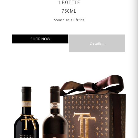
1 BOTTLE
750ML
*contains sulfities
SHOP NOW
Details...