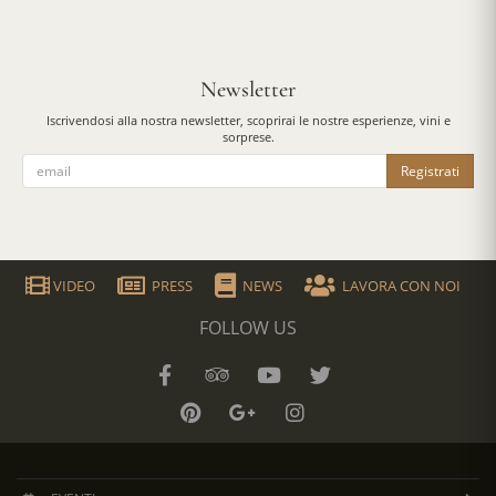
Newsletter
Iscrivendosi alla nostra newsletter, scoprirai le nostre esperienze, vini e
sorprese.
Registrati
VIDEO
PRESS
NEWS
LAVORA CON NOI
FOLLOW US