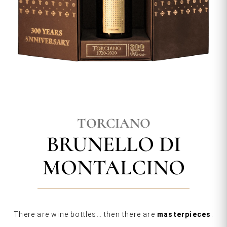
TORCIANO
BRUNELLO DI
MONTALCINO
There are wine bottles… then there are
masterpieces
.