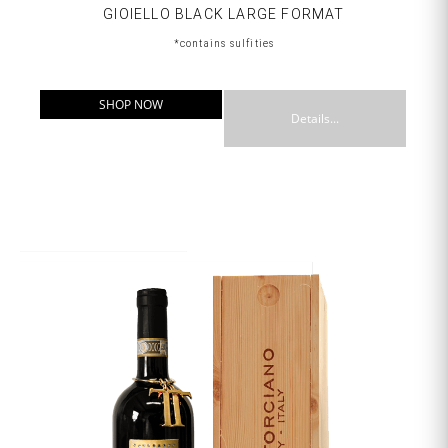
GIOIELLO BLACK LARGE FORMAT
*contains sulfities
SHOP NOW
Details...