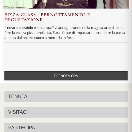
PIZZA CLASS - PERNOTTAMENTO E
DEGUSTAZIONE
Il nostro pizzaiolo e il suo staff vi accoglieranno nella magica arte di come
fare la vostra pizza preferita. Sarai felice di impastare e stendere la pasta
aiutata dal nostro cuoco a metterla in forno!
PRENOTA ORA
TENUTA
VISITACI
PARTECIPA