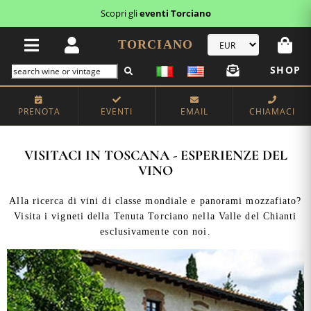
Scopri gli
eventi Torciano
TORCIANO
SHOP
PRENOTA
EVENTI
EMAIL
CHIAMACI
VISITACI IN TOSCANA - ESPERIENZE DEL
VINO
Alla ricerca di vini di classe mondiale e panorami mozzafiato?
Visita i vigneti della Tenuta Torciano nella Valle del Chianti
esclusivamente con noi.