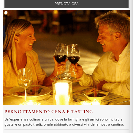
PRENOTA ORA
PERNOTTAMENTO CENA E TASTING
Un'esperienza culinaria unica, dove la famiglia e gli amici sono invitati a
gustare un pasto tradizionale abbinato a diversi vini della nostra cantina.