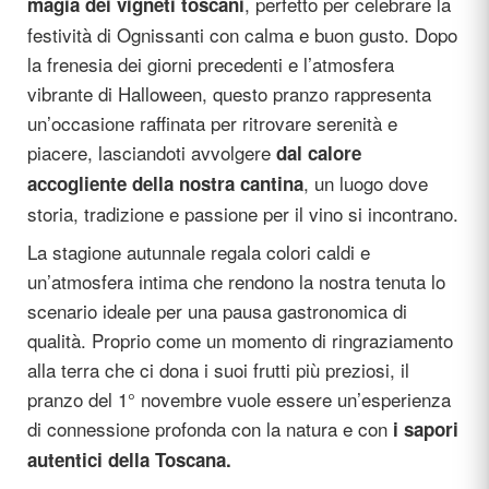
, perfetto per celebrare la
magia dei vigneti toscani
festività di Ognissanti con calma e buon gusto. Dopo
la frenesia dei giorni precedenti e l’atmosfera
vibrante di Halloween, questo pranzo rappresenta
un’occasione raffinata per ritrovare serenità e
piacere, lasciandoti avvolgere
dal calore
, un luogo dove
accogliente della nostra cantina
storia, tradizione e passione per il vino si incontrano.
La stagione autunnale regala colori caldi e
un’atmosfera intima che rendono la nostra tenuta lo
scenario ideale per una pausa gastronomica di
qualità. Proprio come un momento di ringraziamento
alla terra che ci dona i suoi frutti più preziosi, il
pranzo del 1° novembre vuole essere un’esperienza
di connessione profonda con la natura e con
i sapori
autentici della Toscana.