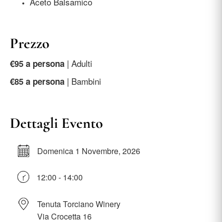
Aceto Balsamico
Prezzo
| Adulti
€95 a persona
| Bambini
€85 a persona
Dettagli Evento
Domenica 1 Novembre, 2026
12:00 - 14:00
Tenuta Torciano Winery
Via Crocetta 16