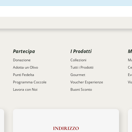
Partecipa
I Prodotti
M
Donazione
Collezioni
Ma
Adotta un Olivo
Tutti i Prodotti
Ce
Punti Fedelta
Gourmet
Ev
Programma Coccole
Voucher Esperienze
Vi
Lavora con Noi
Buoni Sconto
INDIRIZZO