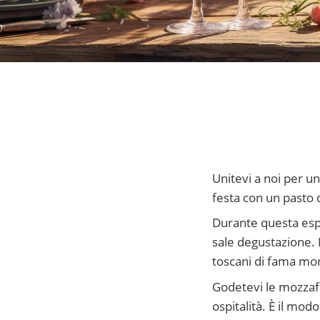
Unitevi a noi per u
festa con un pasto 
Durante questa espe
sale degustazione. 
toscani di fama mond
Godetevi le mozzaf
ospitalità. È il mod