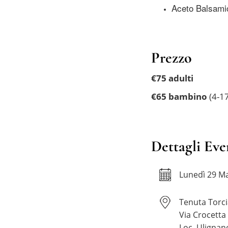
Aceto Balsami
Prezzo
€75 adulti
€65 bambino
(4-1
Dettagli Eve
Lunedì 29 M
Tenuta Torc
Via Crocetta
Loc. Ulignan