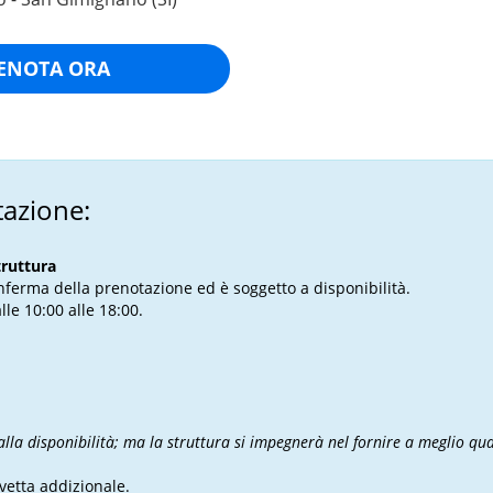
ENOTA ORA
tazione:
truttura
onferma della prenotazione ed è soggetto a disponibilità.
lle 10:00 alle 18:00.
alla disponibilità; ma la struttura si impegnerà nel fornire a meglio qua
vetta addizionale.