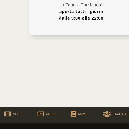
La Tenuta Torciano è
aperta tutti i giorni
dalle 9:00 alle 22:00
VIDEO
PRESS
NEWS
LAVORA 