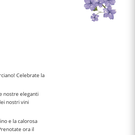
ciano! Celebrate la
le nostre eleganti
i nostri vini
ino e la calorosa
Prenotate ora il