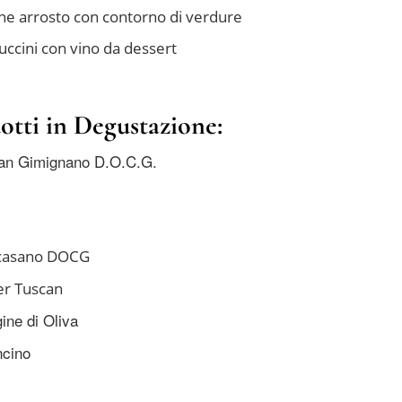
ne arrosto con contorno di verdure
ccini con vino da dessert
dotti in Degustazione:
San Gimignano D.O.C.G.
Scasano DOCG
er Tuscan
ine di Oliva
ncino