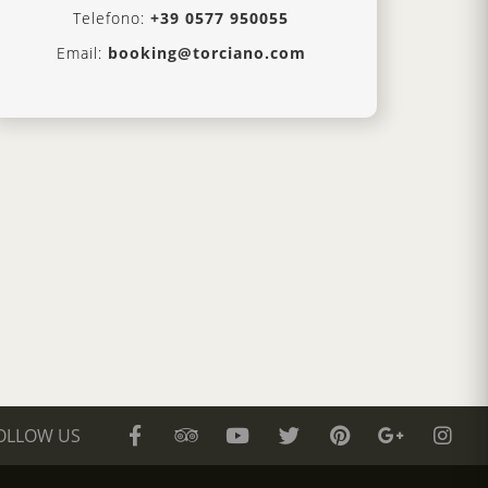
Telefono:
+39 0577 950055
Email:
booking@torciano.com
OLLOW US