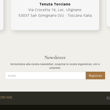
Tenuta Torciano
Via Crocetta 16, Loc. Ulignano
53037 San Gimignano (SI) - Toscana Italia
Newsletter
Iscrivendosi alla nostra newsletter, scoprirai le nostre esperienze, vini e
sorprese.
Registrati
CON NOI
F