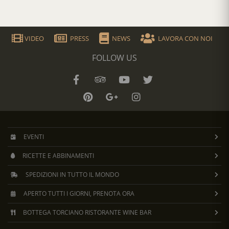
VIDEO
PRESS
NEWS
LAVORA CON NOI
FOLLOW US
EVENTI
RICETTE E ABBINAMENTI
SPEDIZIONI IN TUTTO IL MONDO
APERTO TUTTI I GIORNI, PRENOTA ORA
BOTTEGA TORCIANO RISTORANTE WINE BAR