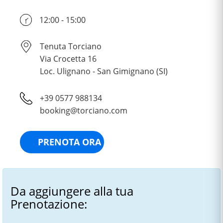
12:00 - 15:00
Tenuta Torciano
Via Crocetta 16
Loc. Ulignano - San Gimignano (SI)
+39 0577 988134
booking@torciano.com
PRENOTA ORA
Da aggiungere alla tua
Prenotazione: