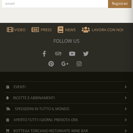
Registrati
VIDEO
PRESS
NEWS
LAVORA CON NOI
FOLLOW US
EVENTI
RICETTE E ABBINAMENTI
SPEDIZIONI IN TUTTO IL MONDO
APERTO TUTTI I GIORNI, PRENOTA ORA
BOTTEGA TORCIANO RISTORANTE WINE BAR