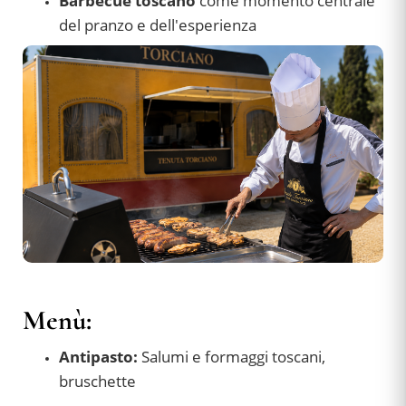
Barbecue toscano
come momento centrale
del pranzo e dell'esperienza
Menù:
Antipasto:
Salumi e formaggi toscani,
bruschette