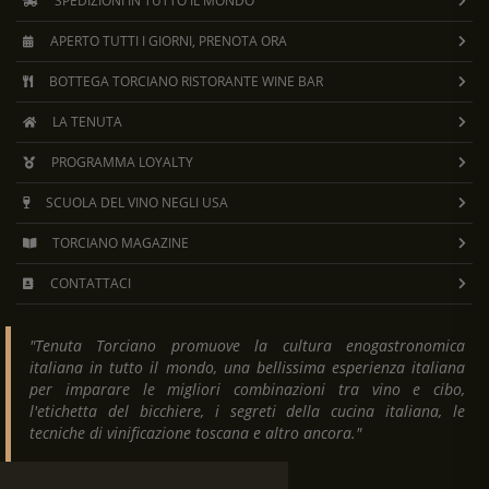
SPEDIZIONI IN TUTTO IL MONDO
APERTO TUTTI I GIORNI, PRENOTA ORA
BOTTEGA TORCIANO RISTORANTE WINE BAR
LA TENUTA
PROGRAMMA LOYALTY
SCUOLA DEL VINO NEGLI USA
TORCIANO MAGAZINE
CONTATTACI
"Tenuta Torciano promuove la cultura enogastronomica
italiana in tutto il mondo, una bellissima esperienza italiana
per imparare le migliori combinazioni tra vino e cibo,
l'etichetta del bicchiere, i segreti della cucina italiana, le
tecniche di vinificazione toscana e altro ancora."