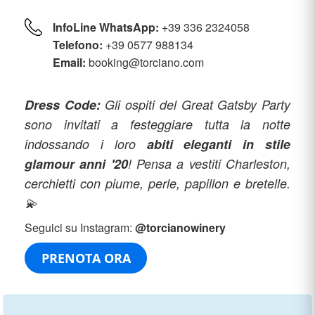
InfoLine WhatsApp:
+39 336 2324058
Telefono:
+39 0577 988134
Email:
booking@torciano.com
Dress Code:
Gli ospiti del Great Gatsby Party
sono invitati a festeggiare tutta la notte
indossando i loro
abiti eleganti in stile
glamour anni '20
! Pensa a vestiti Charleston,
cerchietti con piume, perle, papillon e bretelle.
💫
Seguici su Instagram:
@torcianowinery
PRENOTA ORA