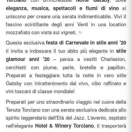
si
eleganza, musica, spettacoli e fiumi di vino
uniscono per creare una serata indimenticabile. Vivi il
fascino scintillante degli anni Venti in una location
mozzafiato con vista sui vigneti. ✨
Questa esclusiva
festa di Carnevale in stile anni '20
ti invita a indossare il tuo abito più elegante in
stile
– pensa a vestiti Charleston,
glamour anni '20
cerchietti con piume, perle, bretelle e papillon.
Preparati a festeggiare tutta la notte in vero stile
Gatsby con intrattenimento dal vivo, cibo raffinato e
vini toscani di classe mondiale!
Preparati per uno straordinario viaggio nel cuore della
Tenuta Torciano con una serata esclusiva dedicata allo
spirito leggendario dell'Età del Jazz. L'evento, ospitato
nell'elegante
, ti trasporterà
Hotel & Winery Torciano