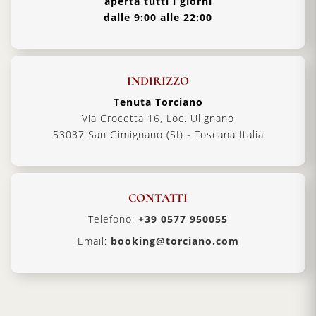
aperta tutti i giorni
dalle 9:00 alle 22:00
INDIRIZZO
Tenuta Torciano
Via Crocetta 16, Loc. Ulignano
53037 San Gimignano (SI) - Toscana Italia
CONTATTI
Telefono:
+39 0577 950055
Email:
booking@torciano.com