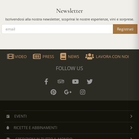
Newsletter
Iscrivendosi alla nostra newsletter, scoprirai le nostre esperienze, vini e sorprese.
Registrati
VIDEO
PRESS
NEWS
LAVORA CON NOI
FOLLOW US
EVENTI
RICETTE E ABBINAMENTI