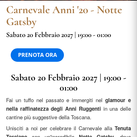
Carnevale Anni '20 - Notte
Gatsby
Sabato 20 Febbraio 2027 | 19:00 - 01:00
PRENOTA ORA
Sabato 20 Febbraio 2027 | 19:00 -
01:00
Fai un tuffo nel passato e immergiti nel
glamour e
in una delle
nella raffinatezza degli Anni Ruggenti
cantine più suggestive della Toscana.
Unisciti a noi per celebrare il Carnevale alla
Tenuta
con un'incredibile
, dove
Torciano
Notte Gatsby