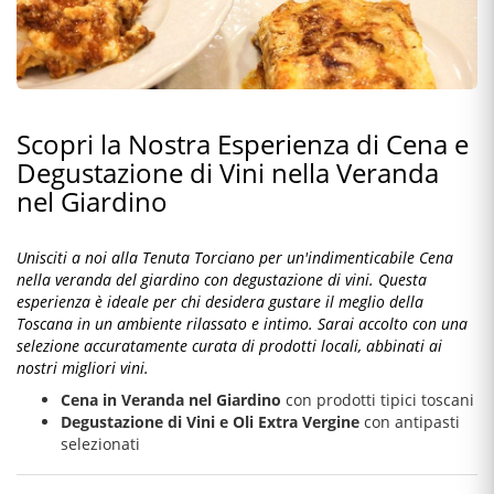
Scopri la Nostra Esperienza di Cena e
Degustazione di Vini nella Veranda
nel Giardino
Unisciti a noi alla Tenuta Torciano per un'indimenticabile Cena
nella veranda del giardino con degustazione di vini. Questa
esperienza è ideale per chi desidera gustare il meglio della
Toscana in un ambiente rilassato e intimo. Sarai accolto con una
selezione accuratamente curata di prodotti locali, abbinati ai
nostri migliori vini.
Cena in Veranda nel Giardino
con prodotti tipici toscani
Degustazione di Vini e Oli Extra Vergine
con antipasti
selezionati