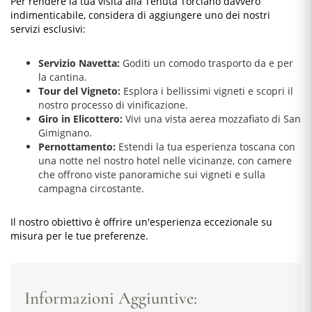
Per rendere la tua visita alla Tenuta Torciano davvero
indimenticabile, considera di aggiungere uno dei nostri
servizi esclusivi:
Servizio Navetta:
Goditi un comodo trasporto da e per
la cantina.
Tour del Vigneto:
Esplora i bellissimi vigneti e scopri il
nostro processo di vinificazione.
Giro in Elicottero:
Vivi una vista aerea mozzafiato di San
Gimignano.
Pernottamento:
Estendi la tua esperienza toscana con
una notte nel nostro hotel nelle vicinanze, con camere
che offrono viste panoramiche sui vigneti e sulla
campagna circostante.
Il nostro obiettivo è offrire un'esperienza eccezionale su
misura per le tue preferenze.
Informazioni Aggiuntive: