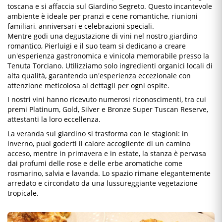
toscana e si affaccia sul Giardino Segreto. Questo incantevole
ambiente è ideale per pranzi e cene romantiche, riunioni
familiari, anniversari e celebrazioni speciali.
Mentre godi una degustazione di vini nel nostro giardino
romantico, Pierluigi e il suo team si dedicano a creare
un'esperienza gastronomica e vinicola memorabile presso la
Tenuta Torciano. Utilizziamo solo ingredienti organici locali di
alta qualità, garantendo un'esperienza eccezionale con
attenzione meticolosa ai dettagli per ogni ospite.
I nostri vini hanno ricevuto numerosi riconoscimenti, tra cui
premi Platinum, Gold, Silver e Bronze Super Tuscan Reserve,
attestanti la loro eccellenza.
La veranda sul giardino si trasforma con le stagioni: in
inverno, puoi goderti il calore accogliente di un camino
acceso, mentre in primavera e in estate, la stanza è pervasa
dai profumi delle rose e delle erbe aromatiche come
rosmarino, salvia e lavanda. Lo spazio rimane elegantemente
arredato e circondato da una lussureggiante vegetazione
tropicale.