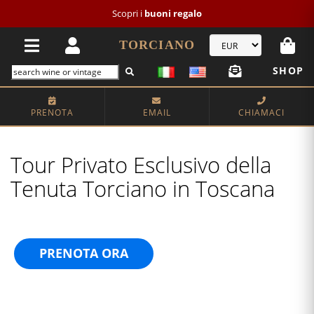
Scopri i
buoni regalo
TORCIANO
SHOP
PRENOTA
EMAIL
CHIAMACI
Tour Privato Esclusivo della
Tenuta Torciano in Toscana
PRENOTA ORA