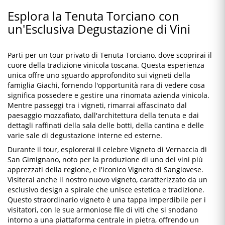
Esplora la Tenuta Torciano con
un'Esclusiva Degustazione di Vini
Parti per un tour privato di Tenuta Torciano, dove scoprirai il
cuore della tradizione vinicola toscana. Questa esperienza
unica offre uno sguardo approfondito sui vigneti della
famiglia Giachi, fornendo l'opportunità rara di vedere cosa
significa possedere e gestire una rinomata azienda vinicola.
Mentre passeggi tra i vigneti, rimarrai affascinato dal
paesaggio mozzafiato, dall'architettura della tenuta e dai
dettagli raffinati della sala delle botti, della cantina e delle
varie sale di degustazione interne ed esterne.
Durante il tour, esplorerai il celebre Vigneto di Vernaccia di
San Gimignano, noto per la produzione di uno dei vini più
apprezzati della regione, e l'iconico Vigneto di Sangiovese.
Visiterai anche il nostro nuovo vigneto, caratterizzato da un
esclusivo design a spirale che unisce estetica e tradizione.
Questo straordinario vigneto è una tappa imperdibile per i
visitatori, con le sue armoniose file di viti che si snodano
intorno a una piattaforma centrale in pietra, offrendo un