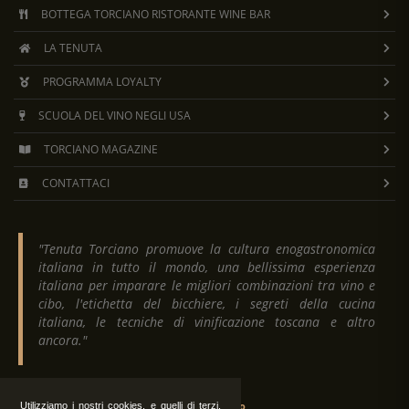
BOTTEGA TORCIANO RISTORANTE WINE BAR
LA TENUTA
PROGRAMMA LOYALTY
SCUOLA DEL VINO NEGLI USA
TORCIANO MAGAZINE
CONTATTACI
"Tenuta Torciano promuove la cultura enogastronomica
italiana in tutto il mondo, una bellissima esperienza
italiana per imparare le migliori combinazioni tra vino e
cibo, l'etichetta del bicchiere, i segreti della cucina
italiana, le tecniche di vinificazione toscana e altro
ancora."
Tenuta Torciano
Utilizziamo i nostri cookies, e quelli di terzi,