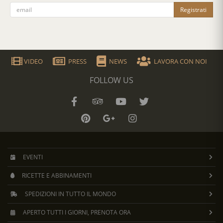
Registrati
VIDEO
PRESS
NEWS
LAVORA CON NOI
FOLLOW US
EVENTI
RICETTE E ABBINAMENTI
SPEDIZIONI IN TUTTO IL MONDO
APERTO TUTTI I GIORNI, PRENOTA ORA