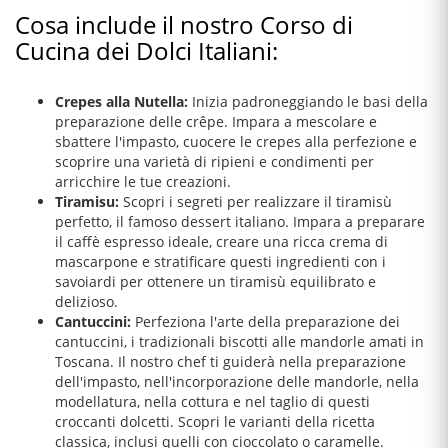
Cosa include il nostro Corso di
Cucina dei Dolci Italiani:
Crepes alla Nutella:
Inizia padroneggiando le basi della
preparazione delle crêpe. Impara a mescolare e
sbattere l'impasto, cuocere le crepes alla perfezione e
scoprire una varietà di ripieni e condimenti per
arricchire le tue creazioni.
Tiramisu:
Scopri i segreti per realizzare il tiramisù
perfetto, il famoso dessert italiano. Impara a preparare
il caffè espresso ideale, creare una ricca crema di
mascarpone e stratificare questi ingredienti con i
savoiardi per ottenere un tiramisù equilibrato e
delizioso.
Cantuccini:
Perfeziona l'arte della preparazione dei
cantuccini, i tradizionali biscotti alle mandorle amati in
Toscana. Il nostro chef ti guiderà nella preparazione
dell'impasto, nell'incorporazione delle mandorle, nella
modellatura, nella cottura e nel taglio di questi
croccanti dolcetti. Scopri le varianti della ricetta
classica, inclusi quelli con cioccolato o caramelle.