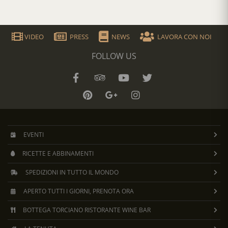
VIDEO
PRESS
NEWS
LAVORA CON NOI
FOLLOW US
EVENTI
RICETTE E ABBINAMENTI
SPEDIZIONI IN TUTTO IL MONDO
APERTO TUTTI I GIORNI, PRENOTA ORA
BOTTEGA TORCIANO RISTORANTE WINE BAR