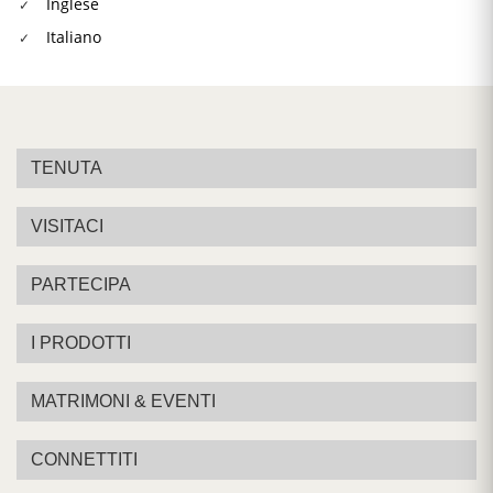
Inglese
Italiano
TENUTA
VISITACI
PARTECIPA
I PRODOTTI
MATRIMONI & EVENTI
CONNETTITI