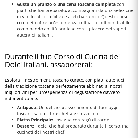
Gusta un pranzo o una cena toscana completa
con i
piatti che hai preparato, accompagnati da una selezione
di vini locali, oli d'oliva e aceti balsamici. Questo corso
completo offre un'esperienza culinaria indimenticabile,
combinando abilità pratiche con il piacere dei sapori
autentici italiani..
Durante il tuo Corso di Cucina dei
Dolci Italiani, assaporerai:
Esplora il nostro menu toscano curato, con piatti autentici
della tradizione toscana perfettamente abbinati ai nostri
migliori vini per un'esperienza di degustazione davvero
indimenticabile.
Antipasti:
Un delizioso assortimento di formaggi
toscani, salumi, bruschetta e stuzzichini.
Piatto Principale:
Lasagna con ragù di carne.
Dessert:
I dolci che hai preparato durante il corso, ma
cucinati dai nostri chef.