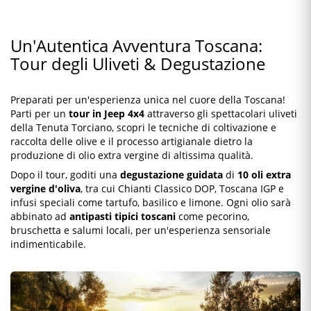
Un'Autentica Avventura Toscana:
Tour degli Uliveti & Degustazione
Preparati per un'esperienza unica nel cuore della Toscana!
Parti per un
tour in Jeep 4x4
attraverso gli spettacolari uliveti
della Tenuta Torciano, scopri le tecniche di coltivazione e
raccolta delle olive e il processo artigianale dietro la
produzione di olio extra vergine di altissima qualità.
Dopo il tour, goditi una
degustazione guidata
di
10 oli extra
vergine d'oliva
, tra cui Chianti Classico DOP, Toscana IGP e
infusi speciali come tartufo, basilico e limone. Ogni olio sarà
abbinato ad
antipasti tipici toscani
come pecorino,
bruschetta e salumi locali, per un'esperienza sensoriale
indimenticabile.