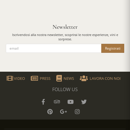
Newsletter
Iscrivendosi alla nostra newsletter, scoprirai le nostre esperienze, vini e
sorprese.
Registrati
VIDEO
PRESS
NEWS
LAVORA CON NOI
FOLLOW US