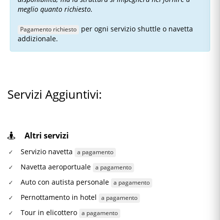
meglio quanto richiesto.
per ogni servizio shuttle o navetta
Pagamento richiesto
addizionale.
Servizi Aggiuntivi:
Altri servizi
Servizio navetta
a pagamento
Navetta aeroportuale
a pagamento
Auto con autista personale
a pagamento
Pernottamento in hotel
a pagamento
Tour in elicottero
a pagamento