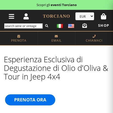
Scopri i
buoni regalo
TORCIANO
SHOP
PRENOTA
EMAIL
CHIAMACI
Esperienza Esclusiva di
Degustazione di Olio d'Oliva &
Tour in Jeep 4x4
PRENOTA ORA