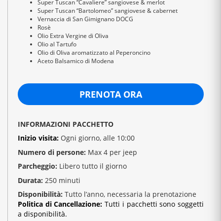
Super Tuscan “Cavaliere” sangiovese & merlot
Super Tuscan “Bartolomeo” sangiovese & cabernet
Vernaccia di San Gimignano DOCG
Rosè
Olio Extra Vergine di Oliva
Olio al Tartufo
Olio di Oliva aromatizzato al Peperoncino
Aceto Balsamico di Modena
PRENOTA ORA
INFORMAZIONI PACCHETTO
Inizio visita:
Ogni giorno, alle 10:00
Numero di persone:
Max 4 per jeep
Parcheggio:
Libero tutto il giorno
Durata:
250 minuti
Disponibilità:
Tutto l’anno, necessaria la prenotazione
Politica di Cancellazione:
Tutti i pacchetti sono soggetti
a disponibilità.