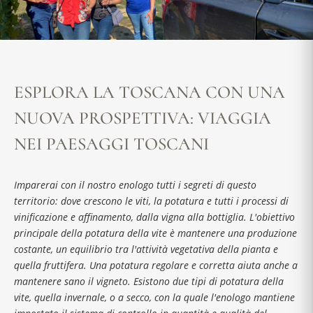
ESPLORA LA TOSCANA CON UNA
NUOVA PROSPETTIVA: VIAGGIA
NEI PAESAGGI TOSCANI
Imparerai con il nostro enologo tutti i segreti di questo
territorio: dove crescono le viti, la potatura e tutti i processi di
vinificazione e affinamento, dalla vigna alla bottiglia. L'obiettivo
principale della potatura della vite è mantenere una produzione
costante, un equilibrio tra l'attività vegetativa della pianta e
quella fruttifera. Una potatura regolare e corretta aiuta anche a
mantenere sano il vigneto. Esistono due tipi di potatura della
vite, quella invernale, o a secco, con la quale l'enologo mantiene