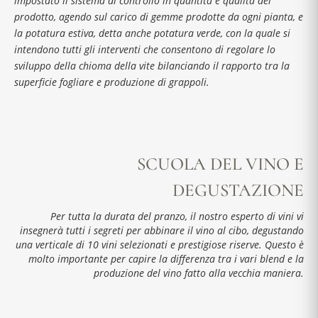
impostato il sistema di controllo in quantità e qualità del
prodotto, agendo sul carico di gemme prodotte da ogni pianta, e
la potatura estiva, detta anche potatura verde, con la quale si
intendono tutti gli interventi che consentono di regolare lo
sviluppo della chioma della vite bilanciando il rapporto tra la
superficie fogliare e produzione di grappoli.
SCUOLA DEL VINO E
DEGUSTAZIONE
Per tutta la durata del pranzo, il nostro esperto di vini vi
insegnerà tutti i segreti per abbinare il vino al cibo, degustando
una verticale di 10 vini selezionati e prestigiose riserve. Questo è
molto importante per capire la differenza tra i vari blend e la
produzione del vino fatto alla vecchia maniera.