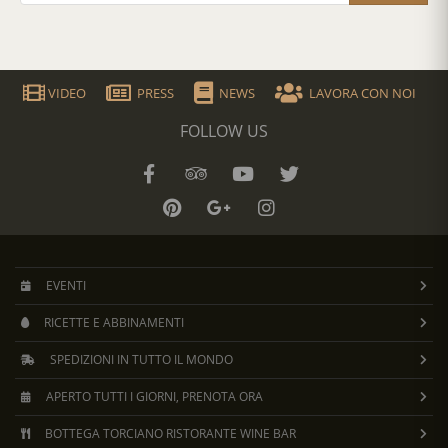
VIDEO
PRESS
NEWS
LAVORA CON NOI
FOLLOW US
EVENTI
RICETTE E ABBINAMENTI
SPEDIZIONI IN TUTTO IL MONDO
APERTO TUTTI I GIORNI, PRENOTA ORA
BOTTEGA TORCIANO RISTORANTE WINE BAR