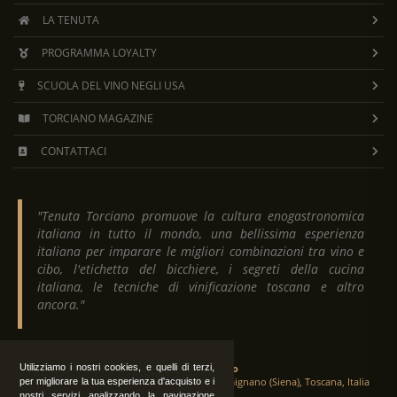
LA TENUTA
PROGRAMMA LOYALTY
SCUOLA DEL VINO NEGLI USA
TORCIANO MAGAZINE
CONTATTACI
"Tenuta Torciano promuove la cultura enogastronomica
italiana in tutto il mondo, una bellissima esperienza
italiana per imparare le migliori combinazioni tra vino e
cibo, l'etichetta del bicchiere, i segreti della cucina
italiana, le tecniche di vinificazione toscana e altro
ancora."
Utilizziamo i nostri cookies, e quelli di terzi,
Tenuta Torciano
Via Crocetta 16, Loc. Ulignano 53037 San Gimignano (Siena), Toscana, Italia
per migliorare la tua esperienza d'acquisto e i
nostri servizi analizzando la navigazione