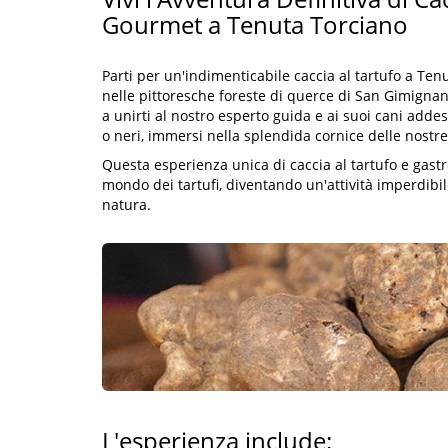
Gourmet a Tenuta Torciano
Parti per un'indimenticabile caccia al tartufo a Tenu
nelle pittoresche foreste di querce di San Gimignano
a unirti al nostro esperto guida e ai suoi cani addest
o neri, immersi nella splendida cornice delle nostre 
Questa esperienza unica di caccia al tartufo e gas
mondo dei tartufi, diventando un'attività imperdibil
natura.
L'esperienza include: