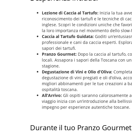
Lezione di Caccia al Tartufo:
Inizia la tua av
riconoscimento dei tartufi e le tecniche di ca
inglese. Scopri le condizioni uniche che favori
la loro importanza nel movimento dello slow-
Caccia al Tartufo Guidata:
Goditi un’entusias
professionale e cani da caccia esperti. Esplora 
sapori dei tartufi.
Pranzo Gourmet:
Dopo la caccia al tartufo, c
locali. Assapora i sapori della Toscana con un
stagione.
Degustazione di Vini e Olio d’Oliva:
Completa 
degustazione di vini pregiati e oli d’oliva, acc
migliori abbinamenti per le tue creazioni a ba
ospitalità toscana.
All’Arrivo:
Gli ospiti saranno calorosamente a
viaggio inizia con un’introduzione alla bellis
impegno per esperienze autentiche toscane.
Durante il tuo Pranzo Gourmet a