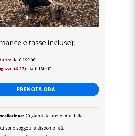
mance e tasse incluse):
dulto:
da € 190,00
gazzo (4-17):
da € 160,00
PRENOTA ORA
ancellazione:
20 giorni dal momento della
.
tti sono soggetti a disponibilità.