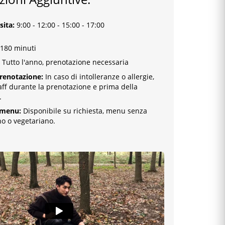
isita
:
9:00
-
12:00 - 15:00 - 17:00
 180 minuti
Tutto l'anno, prenotazione necessaria
prenotazione:
In caso di intolleranze o allergie,
taff durante la prenotazione e prima della
.
 menu:
Disponibile su richiesta, menu senza
no o vegetariano.