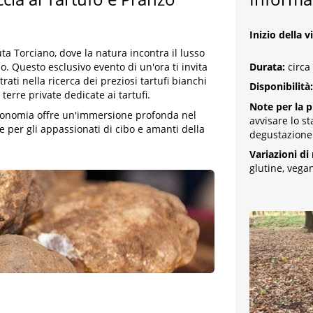
Inizio della v
ta Torciano, dove la natura incontra il lusso
Durata:
circa
. Questo esclusivo evento di un'ora ti invita
rati nella ricerca dei preziosi tartufi bianchi
Disponibilità:
terre private dedicate ai tartufi.
Note per la 
tronomia offre un'immersione profonda nel
avvisare lo s
e per gli appassionati di cibo e amanti della
degustazione
Variazioni di
glutine, vega