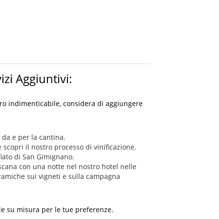
izi Aggiuntivi:
ero indimenticabile, considera di aggiungere
da e per la cantina.
e scopri il nostro processo di vinificazione.
fiato di San Gimignano.
scana con una notte nel nostro hotel nelle
ramiche sui vigneti e sulla campagna
ale su misura per le tue preferenze.