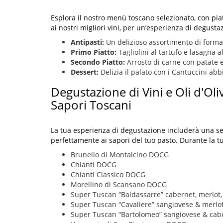
Esplora il nostro menù toscano selezionato, con piat
ai nostri migliori vini, per un’esperienza di degust
Antipasti:
Un delizioso assortimento di formag
Primo Piatto:
Tagliolini al tartufo e lasagna a
Secondo Piatto:
Arrosto di carne con patate 
Dessert:
Delizia il palato con i Cantuccini abb
Degustazione di Vini e Oli d'Oli
Sapori Toscani
La tua esperienza di degustazione includerà una sele
perfettamente ai sapori del tuo pasto. Durante la tu
Brunello di Montalcino DOCG
Chianti DOCG
Chianti Classico DOCG
Morellino di Scansano DOCG
Super Tuscan “Baldassarre” cabernet, merlot,
Super Tuscan “Cavaliere” sangiovese & merlo
Super Tuscan “Bartolomeo” sangiovese & cab