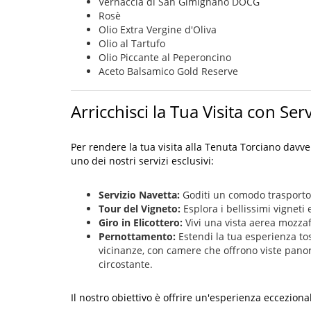
Vernaccia di San Gimignano DOCG
Rosè
Olio Extra Vergine d'Oliva
Olio al Tartufo
Olio Piccante al Peperoncino
Aceto Balsamico Gold Reserve
Arricchisci la Tua Visita con Serv
Per rendere la tua visita alla Tenuta Torciano davv
uno dei nostri servizi esclusivi:
Servizio Navetta:
Goditi un comodo trasporto 
Tour del Vigneto:
Esplora i bellissimi vigneti 
Giro in Elicottero:
Vivi una vista aerea mozza
Pernottamento:
Estendi la tua esperienza to
vicinanze, con camere che offrono viste pano
circostante.
Il nostro obiettivo è offrire un'esperienza eccezion