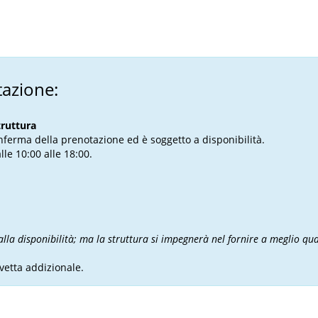
tazione:
truttura
onferma della prenotazione ed è soggetto a disponibilità.
lle 10:00 alle 18:00.
alla disponibilità; ma la struttura si impegnerà nel fornire a meglio qua
vetta addizionale.