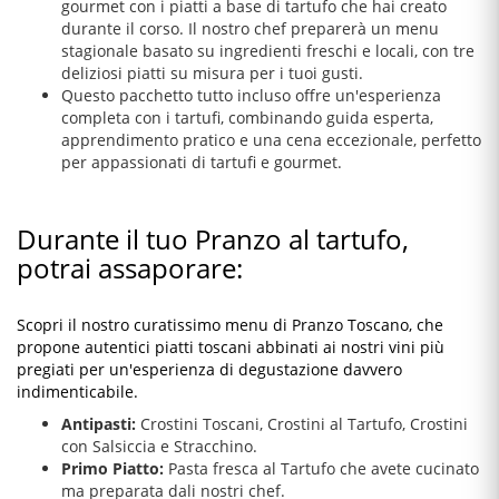
gourmet con i piatti a base di tartufo che hai creato
durante il corso. Il nostro chef preparerà un menu
stagionale basato su ingredienti freschi e locali, con tre
deliziosi piatti su misura per i tuoi gusti.
Questo pacchetto tutto incluso offre un'esperienza
completa con i tartufi, combinando guida esperta,
apprendimento pratico e una cena eccezionale, perfetto
per appassionati di tartufi e gourmet.
Durante il tuo Pranzo al tartufo,
potrai assaporare:
Scopri il nostro curatissimo menu di Pranzo Toscano, che
propone autentici piatti toscani abbinati ai nostri vini più
pregiati per un'esperienza di degustazione davvero
indimenticabile.
Antipasti:
Crostini Toscani, Crostini al Tartufo, Crostini
con Salsiccia e Stracchino.
Primo Piatto:
Pasta fresca al Tartufo che avete cucinato
ma preparata dali nostri chef.