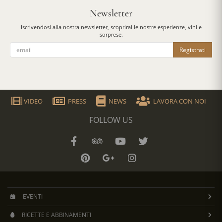
Newsletter
Iscrivendosi alla nostra newsletter, scoprirai le nostre esperienze, vini e
sorprese.
Registrati
VIDEO
PRESS
NEWS
LAVORA CON NOI
FOLLOW US
EVENTI
RICETTE E ABBINAMENTI