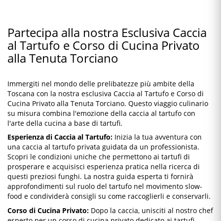
Partecipa alla nostra Esclusiva Caccia
al Tartufo e Corso di Cucina Privato
alla Tenuta Torciano
Immergiti nel mondo delle prelibatezze più ambite della
Toscana con la nostra esclusiva Caccia al Tartufo e Corso di
Cucina Privato alla Tenuta Torciano. Questo viaggio culinario
su misura combina l'emozione della caccia al tartufo con
l'arte della cucina a base di tartufi.
Esperienza di Caccia al Tartufo:
Inizia la tua avventura con
una caccia al tartufo privata guidata da un professionista.
Scopri le condizioni uniche che permettono ai tartufi di
prosperare e acquisisci esperienza pratica nella ricerca di
questi preziosi funghi. La nostra guida esperta ti fornirà
approfondimenti sul ruolo del tartufo nel movimento slow-
food e condividerà consigli su come raccoglierli e conservarli.
Corso di Cucina Privato:
Dopo la caccia, unisciti al nostro chef
esperto per un corso di cucina privato dedicato ai tartufi.