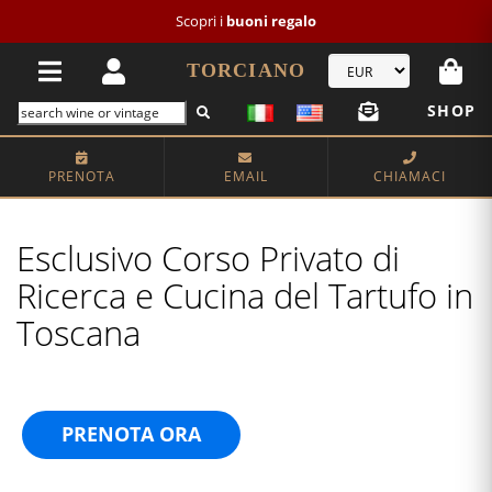
Scopri i
buoni regalo
TORCIANO
SHOP
PRENOTA
EMAIL
CHIAMACI
Esclusivo Corso Privato di
Ricerca e Cucina del Tartufo in
Toscana
PRENOTA ORA