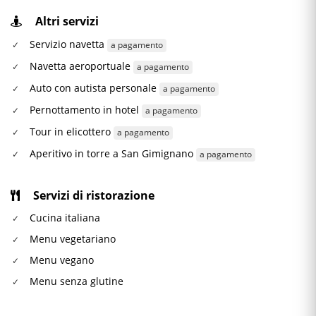
Altri servizi
Servizio navetta
a pagamento
Navetta aeroportuale
a pagamento
Auto con autista personale
a pagamento
Pernottamento in hotel
a pagamento
Tour in elicottero
a pagamento
Aperitivo in torre a San Gimignano
a pagamento
Servizi di ristorazione
Cucina italiana
Menu vegetariano
Menu vegano
Menu senza glutine