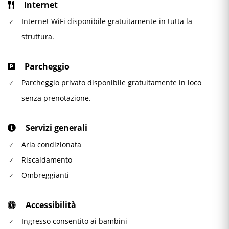
Internet
Internet WiFi disponibile gratuitamente in tutta la
struttura.
Parcheggio
Parcheggio privato disponibile gratuitamente in loco
senza prenotazione.
Servizi generali
Aria condizionata
Riscaldamento
Ombreggianti
Accessibilità
Ingresso consentito ai bambini