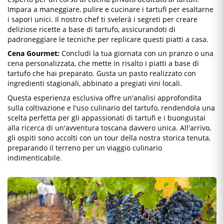
Impara a maneggiare, pulire e cucinare i tartufi per esaltarne
i sapori unici. Il nostro chef ti svelerà i segreti per creare
deliziose ricette a base di tartufo, assicurandoti di
padroneggiare le tecniche per replicare questi piatti a casa.
Cena Gourmet:
Concludi la tua giornata con un pranzo o una
cena personalizzata, che mette in risalto i piatti a base di
tartufo che hai preparato. Gusta un pasto realizzato con
ingredienti stagionali, abbinato a pregiati vini locali.
Questa esperienza esclusiva offre un'analisi approfondita
sulla coltivazione e l'uso culinario del tartufo, rendendola una
scelta perfetta per gli appassionati di tartufi e i buongustai
alla ricerca di un'avventura toscana davvero unica. All'arrivo,
gli ospiti sono accolti con un tour della nostra storica tenuta,
preparando il terreno per un viaggio culinario
indimenticabile.