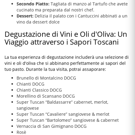
Secondo Piatto:
Tagliata di manzo al Tartufo che avete
cucinato ma preparata dal nostri chef.
Dessert:
Delizia il palato con i Cantuccini abbinati a un
vino da dessert dolce
Degustazione di Vini e Oli d'Oliva: Un
Viaggio attraverso i Sapori Toscani
La tua esperienza di degustazione includerà una selezione di
vini e oli d'oliva che si abbinano perfettamente ai sapori del
tuo pasto. Durante la tua visita, potrai assaporare:
Brunello di Montalcino DOCG
Chianti DOCG
Chianti Classico DOCG
Morellino di Scansano DOCG
Super Tuscan “Baldassarre” cabernet, merlot,
sangiovese
Super Tuscan “Cavaliere” sangiovese & merlot
Super Tuscan “Bartolomeo” sangiovese & cabernet
Vernaccia di San Gimignano DOCG
Rosè