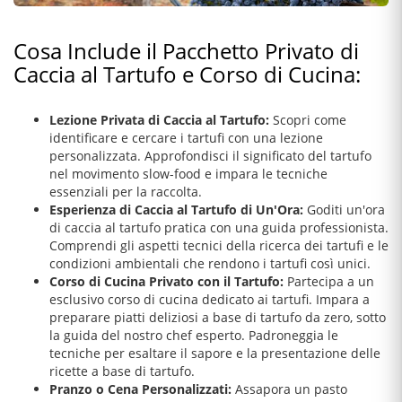
Cosa Include il Pacchetto Privato di
Caccia al Tartufo e Corso di Cucina:
Lezione Privata di Caccia al Tartufo:
Scopri come
identificare e cercare i tartufi con una lezione
personalizzata. Approfondisci il significato del tartufo
nel movimento slow-food e impara le tecniche
essenziali per la raccolta.
Esperienza di Caccia al Tartufo di Un'Ora:
Goditi un'ora
di caccia al tartufo pratica con una guida professionista.
Comprendi gli aspetti tecnici della ricerca dei tartufi e le
condizioni ambientali che rendono i tartufi così unici.
Corso di Cucina Privato con il Tartufo:
Partecipa a un
esclusivo corso di cucina dedicato ai tartufi. Impara a
preparare piatti deliziosi a base di tartufo da zero, sotto
la guida del nostro chef esperto. Padroneggia le
tecniche per esaltare il sapore e la presentazione delle
ricette a base di tartufo.
Pranzo o Cena Personalizzati:
Assapora un pasto